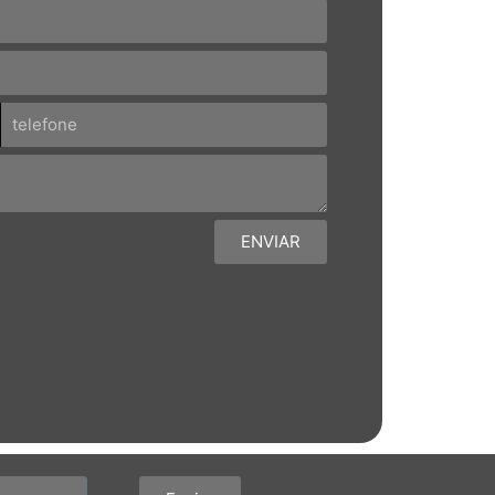
mento.
ENVIAR