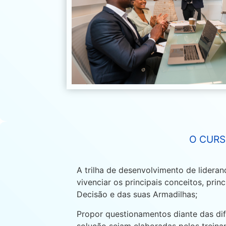
O CUR
A trilha de desenvolvimento de lideran
vivenciar os principais conceitos, pri
Decisão e das suas Armadilhas;
Propor questionamentos diante das difi
solução sejam elaboradas pelos treina