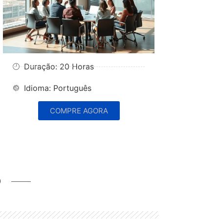
Duração: 20 Horas
Idioma: Português
COMPRE AGORA
o