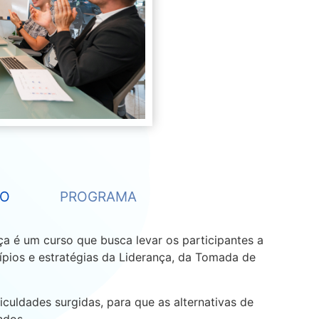
SO
PROGRAMA
ça é um curso que busca levar os participantes a
ncípios e estratégias da Liderança, da Tomada de
culdades surgidas, para que as alternativas de
ndos.