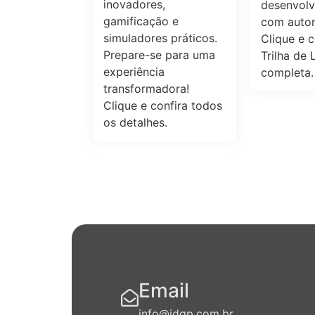
inovadores,
desenvolv
gamificação e
com auto
simuladores práticos.
Clique e 
Prepare-se para uma
Trilha de 
experiência
completa.
transformadora!
Clique e confira todos
os detalhes.
Email
info@idgp.com.br