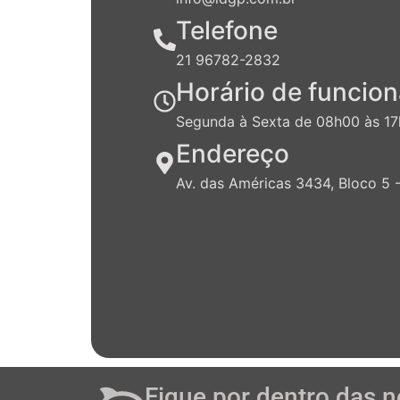
Telefone
21 96782-2832
Horário de funcio
Segunda à Sexta de 08h00 às 1
Endereço
Av. das Américas 3434, Bloco 5 -
Fique por dentro das n