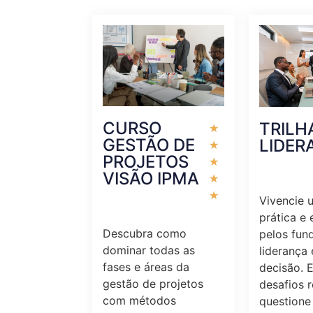
CURSO
TRILH
★
GESTÃO DE
LIDER
★
PROJETOS
★
VISÃO IPMA
★
★
Vivencie 
prática e 
Descubra como
pelos fun
dominar todas as
liderança
fases e áreas da
decisão. 
gestão de projetos
desafios r
com métodos
questione