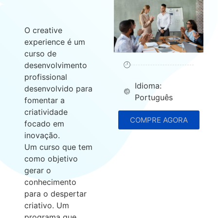
O creative
experience é um
curso de
desenvolvimento
profissional
Idioma:
desenvolvido para
Português
fomentar a
criatividade
COMPRE AGORA
focado em
inovação.
Um curso que tem
como objetivo
gerar o
conhecimento
para o despertar
criativo. Um
programa que