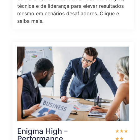
técnica e de liderança para elevar resultados
mesmo em cenários desafiadores. Clique e
saiba mais.
Enigma High –
★
★
★
Performance
★
★