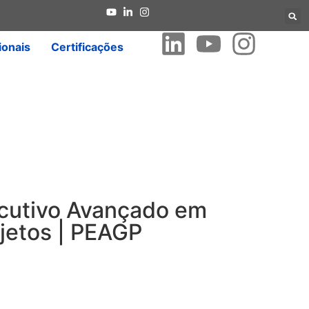
ionais
Certificações
cutivo Avançado em
jetos | PEAGP