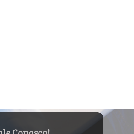
ale Conosco!