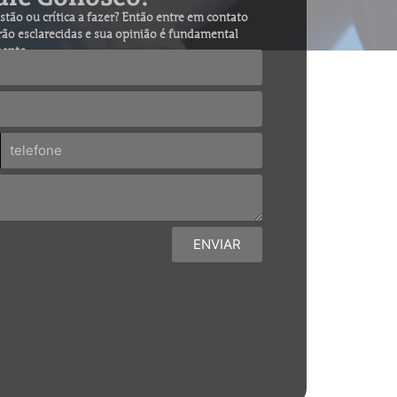
tão ou crítica a fazer? Então entre em contato
rão esclarecidas e sua opinião é fundamental
mento.
ENVIAR