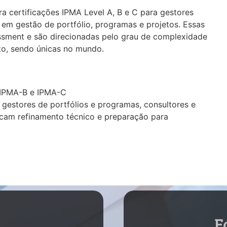
certificações IPMA Level A, B e C para gestores
em gestão de portfólio, programas e projetos. Essas
essment e são direcionadas pelo grau de complexidade
to, sendo únicas no mundo.
, IPMA-B e IPMA-C
, gestores de portfólios e programas, consultores e
scam refinamento técnico e preparação para
F