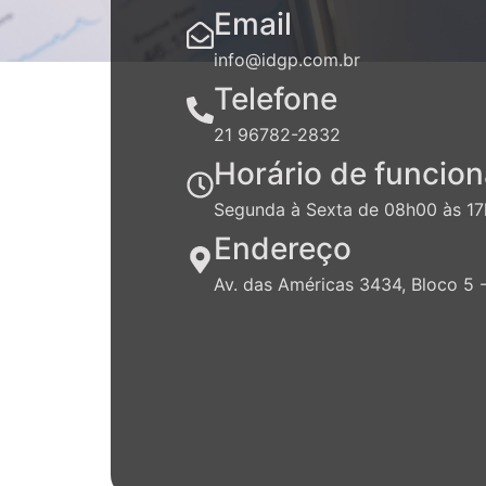
Email
info@idgp.com.br
Telefone
21 96782-2832
Horário de funcio
Segunda à Sexta de 08h00 às 1
Endereço
Av. das Américas 3434, Bloco 5 -