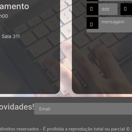
namento
7h00
 Sala 311
ovidades!
ireitos reservados - É proibida a reprodução total ou parcial ©