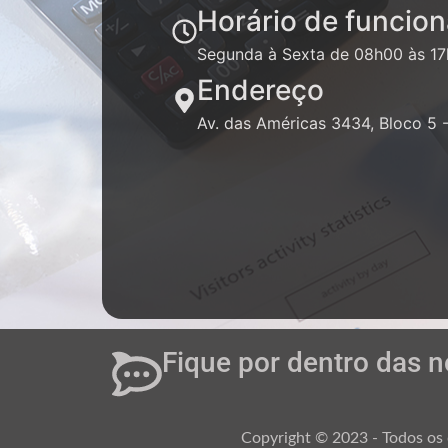
Horário de funcio
Segunda à Sexta de 08h00 às 1
Endereço
Av. das Américas 3434, Bloco 5 -
Fique por dentro das n
Copyright © 2023 - Todos os d